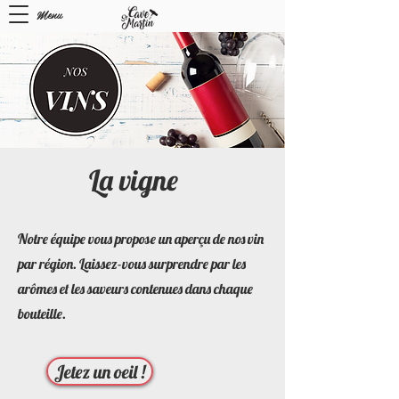
Menu
La vigne
Notre équipe vous propose un aperçu de nos vin
par région. Laissez-vous surprendre par les
arômes et les saveurs contenues dans chaque
bouteille.
Jetez un oeil !