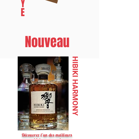
Y
E
Nouveau
HIBIKI HARMONY
Découvrez l'un des meilleurs