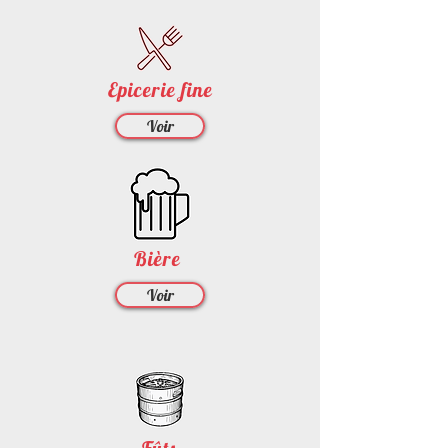
Epicerie fine
Voir
Bière
Voir