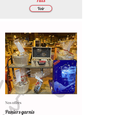
​Fûts
Voir
Nos offres
Paniers garnis