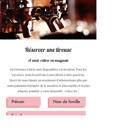
Réserver une tireuse
A venir retirer en magasin
Des tireuses à bière sont disponibles à la location. Pour les
buvettes, nous les prêtons à nos clients à titre gracieux.
Merci de nous laisser un maximum d'informations afin que
nous puissions répondre de la manière la plus rapide et la plus
adaptée possible à votre demande. A très vite !