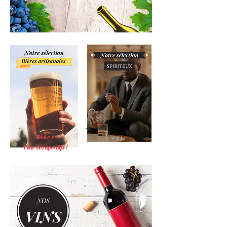
Bière
Voir
Pour vos apéritifs !