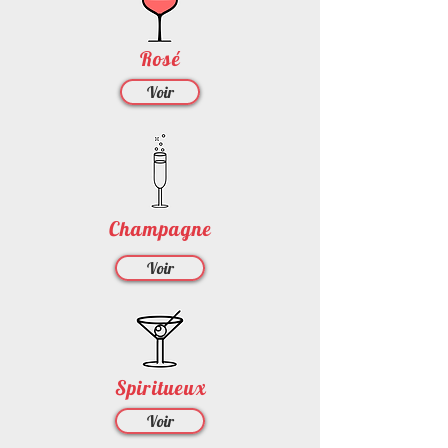
Rosé
Voir
Champagne
Voir
Spiritueux
Voir