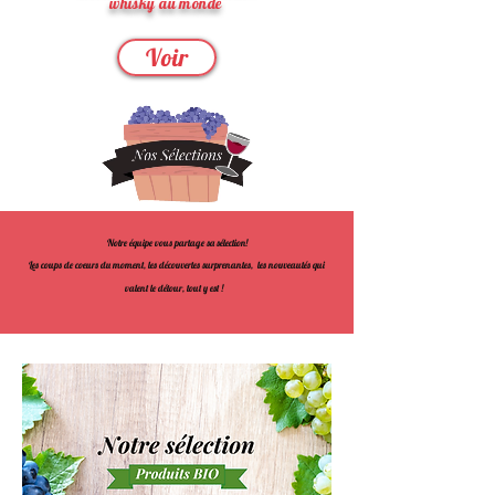
whisky au monde
Voir
Notre équipe vous partage sa sélection!
Les coups de coeurs du moment, les découvertes surprenantes, les nouveautés qui
valent le détour, tout y est !